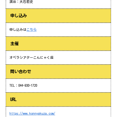
演出：大石哲史
申し込み
申し込みは
こちら
主催
オペラシアターこんにゃく座
問い合わせ
TEL：044-930-1720
URL
https://www.konnyakuza.com/