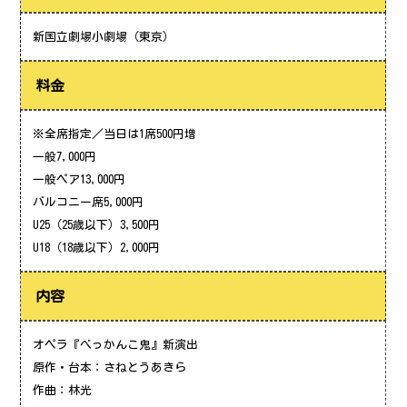
新国立劇場小劇場（東京）
料金
※全席指定／当日は1席500円増
一般7,000円
一般ペア13,000円
バルコニー席5,000円
U25（25歳以下）3,500円
U18（18歳以下）2,000円
内容
オペラ『べっかんこ鬼』新演出
原作・台本：さねとうあきら
作曲：林光