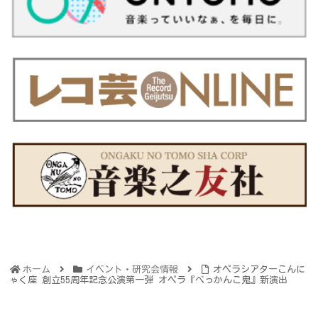
ホーム
イベント・研究会情報
オペラシアターこんに
ゃく座 創立55周年記念公演第一弾 オペラ『べっかんこ鬼』新演出