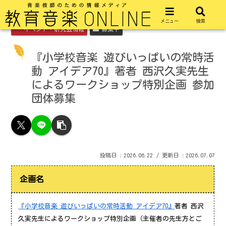
メニュー
検索
イベント・研究会情報
募集中
『小学校音楽 遊びいっぱいの常時活
動 アイデア70』著者 西沢久実先生
によるワークショップ特別企画 参加
団体募集
2026.06.22
2026.07.07
企画名
『小学校音楽 遊びいっぱいの常時活動 アイデア70』
著者 西沢
久実先生によるワークショップ特別企画（主催者の先生方とご