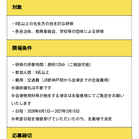
対象
・8名以上の先生方の自主的な研修
・各自治体、教育委員会、学校等の団体による研修
開催条件
・研修の所要時間：原則120分（ご相談可能）
・参加人数：8名以上
・費用：交通費（JR新神戸駅から会場までの往復費用）
※講師謝礼は不要です
※会場使用料等が発生する場合は主催者様にてご負担をお願い
いたします
・日程：2026年8月1日～2027年3月15日
※希望日程を複数挙げていただいたのち、先着順で決定
応募締切