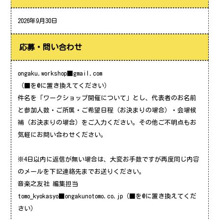
2026年9月30日
応募・問い合わせ
ongaku.workshop■gmail.com
（■を@に置き換えてください）
件名を「ワークショップ開催について」とし、代表者のお名前
と参加人数・ご所属・ご希望日程（お決まりの場合）・会場候
補（お決まりの場合）をご入力ください。その他ご不明点もお
気軽にお問い合わせください。
※4日以内に返信が無い場合は、大変お手数ですが再度同じ内容
のメールを下記連絡先までお送りください。
音楽之友社 編集担当
tomo_kyokasyo■ongakunotomo.co.jp（■を@に置き換えてくだ
さい）