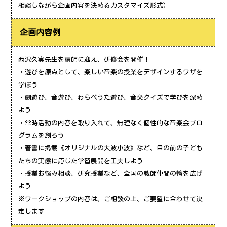
相談しながら企画内容を決めるカスタマイズ形式）
企画内容例
西沢久実先生を講師に迎え、研修会を開催！
・遊びを原点として、楽しい音楽の授業をデザインするワザを
学ぼう
・劇遊び、音遊び、わらべうた遊び、音楽クイズで学びを深め
よう
・常時活動の内容を取り入れて、無理なく個性的な音楽会プロ
グラムを創ろう
・著書に掲載《オリジナルの大波小波》など、目の前の子ども
たちの実態に応じた学習展開を工夫しよう
・授業お悩み相談、研究授業など、全国の教師仲間の輪を広げ
よう
※ワークショップの内容は、ご相談の上、ご要望に合わせて決
定します