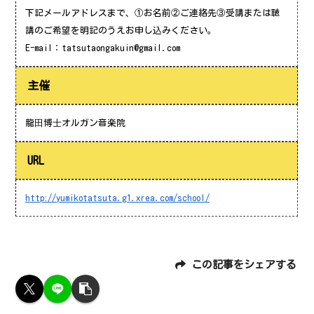
下記メールアドレスまで、①お名前②ご連絡先③受講または聴
講のご希望を明記のうえお申し込みください。
E-mail：tatsutaongakuin@gmail.com
主催
龍⽥博⼠オルガン音楽院
URL
http://yumikotatsuta.g1.xrea.com/school/
この記事をシェアする