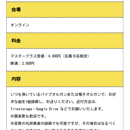
会場
オンライン
料金
マスタークラス受講：4,000円（先着６名限定）
聴講：3,000円
内容
いつも弾いているパイプオルガンまたは電子オルガンで、お好
きな曲を1曲録画し、お送りください。送付方法は、
firestorage・Google Drive などでお願いいたします。
※賛美歌も歓迎です。
※実際の礼拝奏楽の録画でも可能ですが、その場合はなるべく