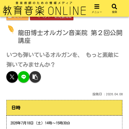
メニュー
検索
セミナー
イベント・研究会情報
龍田博士オルガン音楽院 第２回公開
講座
いつも弾いているオルガンを、 もっと素敵に
弾いてみませんか？
2026.04.08
日時
2026年7月18日（土）14時～15時30分