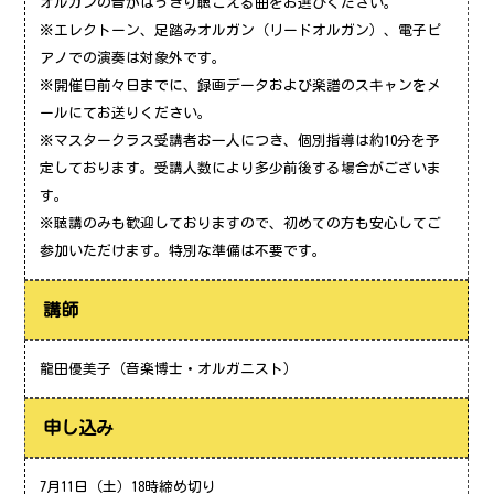
オルガンの音がはっきり聴こえる曲をお選びください。
※エレクトーン、足踏みオルガン（リードオルガン）、電子ピ
アノでの演奏は対象外です。
※開催日前々日までに、録画データおよび楽譜のスキャンをメ
ールにてお送りください。
※マスタークラス受講者お一人につき、個別指導は約10分を予
定しております。受講人数により多少前後する場合がございま
す。
※聴講のみも歓迎しておりますので、初めての方も安心してご
参加いただけます。特別な準備は不要です。
講師
龍田優美子（音楽博士・オルガニスト）
申し込み
7月11日（土）18時締め切り