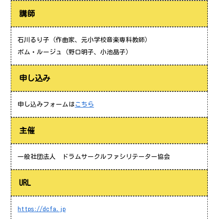
講師
石川るり子（作曲家、元小学校音楽専科教師）
ポム・ルージュ（野口明子、小池晶子）
申し込み
申し込みフォームは
こちら
主催
一般社団法人 ドラムサークルファシリテーター協会
URL
https://dcfa.jp