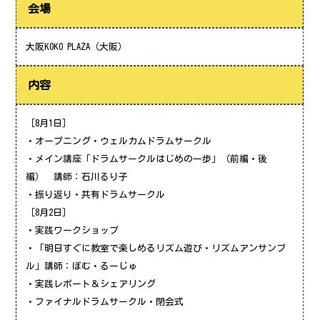
会場
大阪KOKO PLAZA（大阪）
内容
［8月1日］
・オープニング・ウェルカムドラムサークル
・メイン講座「ドラムサークルはじめの一歩」（前編・後
編） 講師：石川るり子
・振り返り・共有ドラムサークル
［8月2日］
・実践ワークショップ
・「明日すぐに教室で楽しめるリズム遊び・リズムアンサンブ
ル」講師：ぽむ・るーじゅ
・実践レポート＆シェアリング
・ファイナルドラムサークル・閉会式