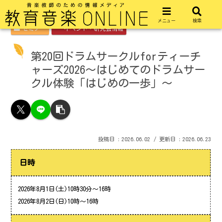
メニュー
検索
セミナー
イベント・研究会情報
第20回ドラムサークルforティーチ
ャーズ2026～はじめてのドラムサー
クル体験「はじめの一歩」～
2026.06.02
2026.06.23
日時
2026年8月1日(土)10時30分～16時
2026年8月2日(日)10時～16時