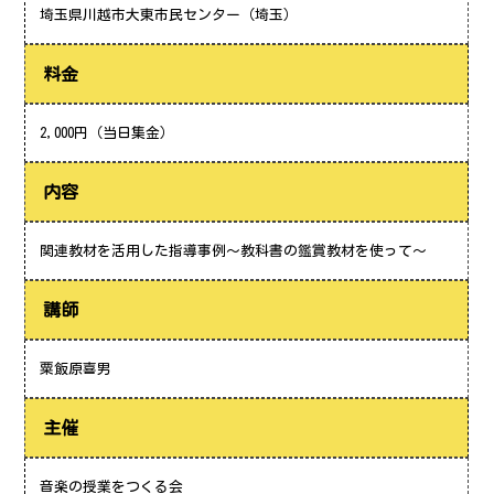
埼玉県川越市大東市民センター（埼玉）
料金
2,000円（当日集金）
内容
関連教材を活用した指導事例～教科書の鑑賞教材を使って～
講師
粟飯原喜男
主催
音楽の授業をつくる会