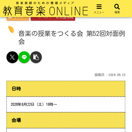
メニュー
検索
セミナー
イベント・研究会情報
音楽の授業をつくる会 第52回対面例
会
2026.06.23
日時
2026年8月22日（土）18時～
会場