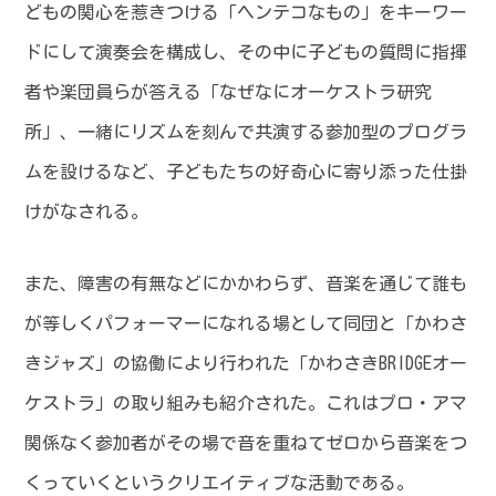
どもの関心を惹きつける「ヘンテコなもの」をキーワー
ドにして演奏会を構成し、その中に子どもの質問に指揮
者や楽団員らが答える「なぜなにオーケストラ研究
所」、一緒にリズムを刻んで共演する参加型のプログラ
ムを設けるなど、子どもたちの好奇心に寄り添った仕掛
けがなされる。
また、障害の有無などにかかわらず、音楽を通じて誰も
が等しくパフォーマーになれる場として同団と「かわさ
きジャズ」の協働により行われた「かわさきBRIDGEオー
ケストラ」の取り組みも紹介された。これはプロ・アマ
関係なく参加者がその場で音を重ねてゼロから音楽をつ
くっていくというクリエイティブな活動である。