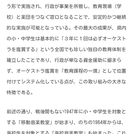
う形で実施され、行政が事業を所管し、教育現場（学
校）と楽団をつなぐ窓口となることで、安定的かつ継続
的な実施が可能となっている。その最大の成果が、県内
の小・中学生は基本的に「３年に１回は必ずオーケスト
ラを鑑賞する」という全国でも珍しい独自の教育体制を
確立したことであり、行政が単なる資金援助に留まら
ず、オーケストラ鑑賞を「教育課程の一環」として位置
付けてシステム化している点が、この取り組みの大きな
特徴である。
前述の通り、戦後間もない1947年に小・中学生を対象と
する「移動音楽教室」が始まり、のちの1984年からは、
高校生を対象とする「高校音楽教室」も始まった。これ