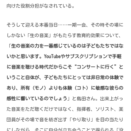
向けた役割分担がなされている。
そうして迎える本番当日……一期一会、その時その場に
しかない「生の音楽」がもたらす教育的効果について、
「
生の音楽の力を一番感じているのは子どもたちではな
いかと思います。YouTubeやサブスクリプションで手軽
に音楽を聴ける時代だからこそ“コンサートに行く”と
いうこと自体が、子どもたちにとっては非日常の体験で
あり、所有（モノ）よりも体験（コト）に敏感な彼らの
感性に響いているのでしょう
」と島田さん。出来上がっ
た音楽をただ聴くだけではなく、指揮者、ソリスト、楽
団員がその場で音を紡ぎ出す「やり取り」を目の当たり
にしながら、そこに自分が立ち会うことで得られる「没