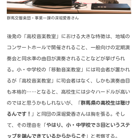
群馬交響楽団・事業一課の深堀愛香さん
後発の「高校音楽教室」における大きな特徴は、地域の
コンサートホールで開催されること、一般向けの定期演
奏会と同水準の曲目が演奏されることなどが挙げられ
る。小・中学校の「移動音楽教室」には司会者が置かれ
るが「高校音楽教室」に司会者はなく、しかも演奏曲目
も本格的……となると、高校生には少々ハードルが高い
のではと思うかもしれないが、「
群馬県の高校生は聴け
るんです！
」と同団の深堀愛香さんは胸を張る。そし
て、その理由を「
やはり、小・中学校で３回というステ
ップを踏んできているからからこそ
」と考察する。