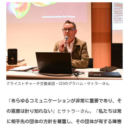
クライストチャーチ交響楽団・CEOのグラハム・サトラ―さん
「
あらゆるコミュニケーションが非常に重要であり、そ
の恩恵は計り知れない
」とサトラ―さん。「
私たちは常
に相手先の団体の方針を尊重し、その団体が有する障害