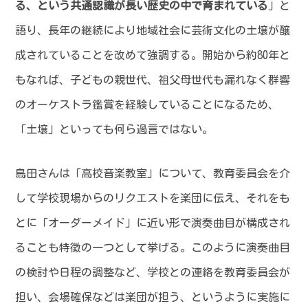
る、という共通認識が長い歴史の中で育まれている
」と
語り、長年の継続により地域社会に芸術文化の土壌が醸
成されていることを改めて強調する。開始から約80年と
もなれば、子どもの親世代、祖父母世代も漏れなく群響
のオーケストラ鑑賞を経験していることになるため、
「土壌」といっても何ら過言ではない。
島田さんは「高校音楽教室」について、教育委員会を介
して学校現場からのリクエストを楽団に伝え、それをも
とに「オーダーメイド」に近い形で演奏曲目が構成され
ることも特徴の一つとして挙げる。このように演奏曲目
の検討や日程の調整など、学校との連絡を教育委員会が
担い、会場確保などは楽団が担う、というように実施に