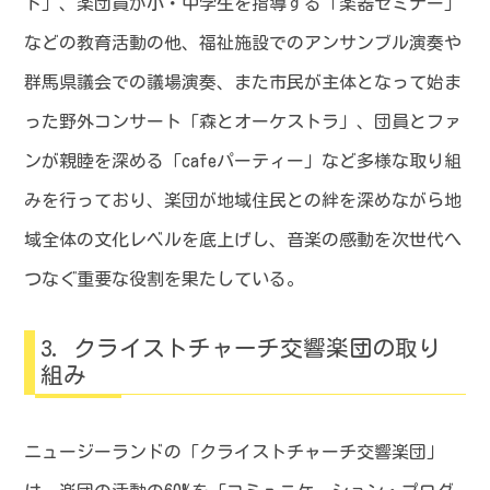
ト」、楽団員が小・中学生を指導する「楽器セミナー」
などの教育活動の他、福祉施設でのアンサンブル演奏や
群馬県議会での議場演奏、また市民が主体となって始ま
った野外コンサート「森とオーケストラ」、団員とファ
ンが親睦を深める「cafeパーティー」など多様な取り組
みを行っており、楽団が地域住民との絆を深めながら地
域全体の文化レベルを底上げし、音楽の感動を次世代へ
つなぐ重要な役割を果たしている。
クライストチャーチ交響楽団の取り
組み
ニュージーランドの「クライストチャーチ交響楽団」